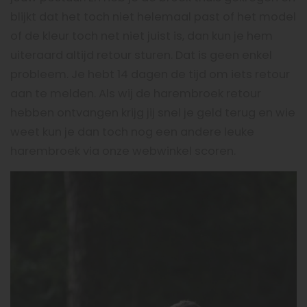
blijkt dat het toch niet helemaal past of het model
of de kleur toch net niet juist is, dan kun je hem
uiteraard altijd retour sturen. Dat is geen enkel
probleem. Je hebt 14 dagen de tijd om iets retour
aan te melden. Als wij de harembroek retour
hebben ontvangen krijg jij snel je geld terug en wie
weet kun je dan toch nog een andere leuke
harembroek via onze webwinkel scoren.