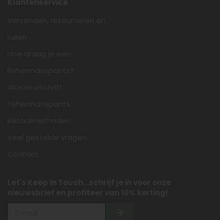
Klantenservice
Verzenden, retourneren en
ruilen
Hoe draag je een
Fishermanspants?
Wasvoorschrift
Fishermanspants
Betaalmethoden
Veel gestelde vragen
Contact
Let's Keep in Touch...schrijf je in voor onze
nieuwsbrief en profiteer van 10% korting!