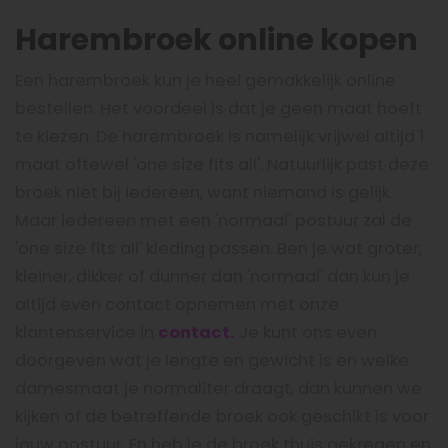
Harembroek online kopen
Een harembroek kun je heel gemakkelijk online
bestellen. Het voordeel is dat je geen maat hoeft
te kiezen. De harembroek is namelijk vrijwel altijd 1
maat oftewel 'one size fits all'. Natuurlijk past deze
broek niet bij iedereen, want niemand is gelijk.
Maar iedereen met een 'normaal' postuur zal de
'one size fits all' kleding passen. Ben je wat groter,
kleiner, dikker of dunner dan 'normaal' dan kun je
altijd even contact opnemen met onze
klantenservice in
contact.
Je kunt ons even
doorgeven wat je lengte en gewicht is en welke
damesmaat je normaliter draagt, dan kunnen we
kijken of de betreffende broek ook geschikt is voor
jouw postuur. En heb je de broek thuis gekregen en