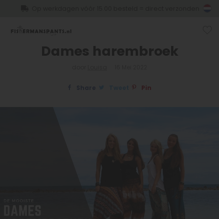
Op werkdagen vóór 15.00 besteld = direct verzonden
Dames harembroek
door
Louisa
16 Mei 2022
Share
Tweet
Pin