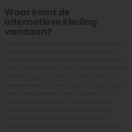
Waar komt de
alternatieve kleding
vandaan?
Wij runnen de webshop al sinds 2005. Omdat we
zelf fan zijn van dit soort kleding is destijds het
idee ontstaan om deze kleding naar Nederland te
halen. Alle kleding die je ziet in de fishermanspants
webshop kopen wij zelf in. Wij werken niet met
tussenpersonen. Zo weten wij dat het geld bij de
juiste mensen terecht komt. Wij reizen 3 tot 4
maal per jaar af naar Zuid-Oost Azië om de
nieuwste broeken en shirtjes in te kopen. Zo
brengen wij zelf ook een bezoek aan onze
leveranciers. We zien waar de kleding gemaakt