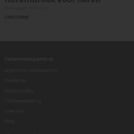
door
Louisa
13 Mei 2022
Lees meer
Fishermanspants.nl
Algemene voorwaarden
Disclaimer
Privacy policy
Cookieverklaring
Over ons
Blog