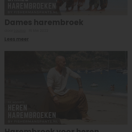
Dames harembroek
door
Louisa
16 Mei 2022
Lees meer
Harembroek voor heren