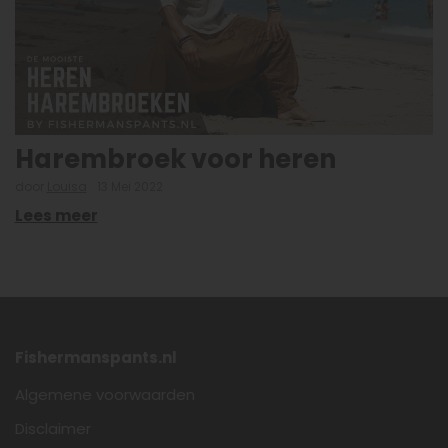
Harembroek voor heren
door
Louisa
13 Mei 2022
Lees meer
Fishermanspants.nl
Algemene voorwaarden
Disclaimer