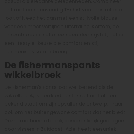
casual als elegante gelegenheden. Combineer
het met een eenvoudig T-shirt voor een relaxte
look of kleed het aan met een stijlvolle blouse
voor een meer verfijnde uitstraling. Kortom, de
harembroek is niet alleen een kledingstuk; het is
een lifestyle-keuze die comfort en stijl
harmonieus samenbrengt.
De fishermanspants
wikkelbroek
De Fisherman's Pants, ook wel bekend als de
wikkelbroek, is een kledingstuk dat niet alleen
bekend staat om zijn opvallende ontwerp, maar
ook om het buitengewone comfort dat het biedt.
Deze traditionele broek, oorspronkelijk gedragen
door vissers in Zuidoost-Azië, heeft een uniek