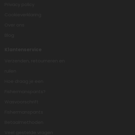
Privacy policy
Cookieverklaring
Over ons
Blog
Klantenservice
Verzenden, retourneren en
ruilen
Hoe draag je een
Fishermanspants?
Wasvoorschrift
Fishermanspants
Betaalmethoden
Veel gestelde vragen