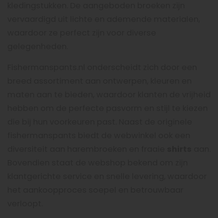
kledingstukken. De aangeboden broeken zijn
vervaardigd uit lichte en ademende materialen,
waardoor ze perfect zijn voor diverse
gelegenheden.
Fishermanspants.nl onderscheidt zich door een
breed assortiment aan ontwerpen, kleuren en
maten aan te bieden, waardoor klanten de vrijheid
hebben om de perfecte pasvorm en stijl te kiezen
die bij hun voorkeuren past. Naast de originele
fishermanspants biedt de webwinkel ook een
diversiteit aan harembroeken en fraaie
shirts
aan.
Bovendien staat de webshop bekend om zijn
klantgerichte service en snelle levering, waardoor
het aankoopproces soepel en betrouwbaar
verloopt.