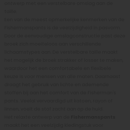
ontwerp met een verstelbare omslag aan de
taille.
Een van de meest opmerkelijke kenmerken van de
Fishermanspants is de veelzijdigheid in pasvorm.
Door de eenvoudige omslagconstructie past deze
broek zich moeiteloos aan verschillende
lichaamstypes aan. De verstelbare taille maakt
het mogelijk de broek strakker of losser te maken,
waardoor het een comfortabele en flexibele
keuze is voor mensen van alle maten. Daarnaast
draagt het gebruik van lichte en ademende
stoffen bij aan het comfort van de Fisherman's
pants. Veelal vervaardigd uit katoen, rayon of
linnen, voelt de stof zacht aan op de huid.
Het relaxte ontwerp van de
Fishermanspants
maakt het een veelzijdig kledingstuk voor