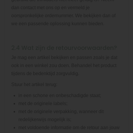
dan contact met ons op en vermeld je
oorspronkelijke ordernummer. We bekijken dan of
we een passende oplossing kunnen bieden.
2.4 Wat zijn de retourvoorwaarden?
Je mag een artikel bekijken en passen zoals je dat
ook in een winkel zou doen. Behandel het product
tijdens de bedenktijd zorgvuldig.
Stuur het artikel terug:
in een schone en onbeschadigde staat;
met de originele labels;
met de originele verpakking, wanneer dit
redelijkerwijs mogelijk is;
met voldoende informatie om de retour aan jouw