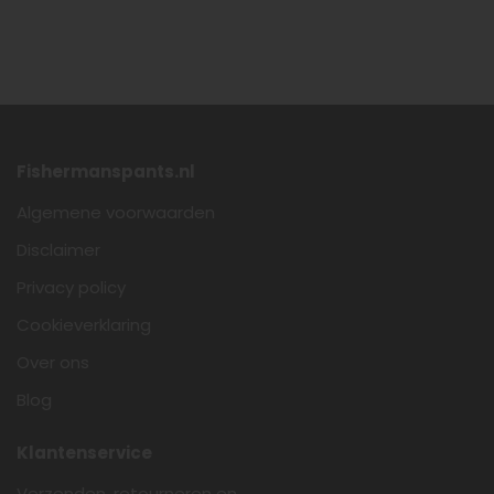
Fishermanspants.nl
Algemene voorwaarden
Disclaimer
Privacy policy
Cookieverklaring
Over ons
Blog
Klantenservice
Verzenden, retourneren en