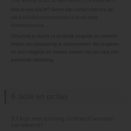
5.4 Waar kan ik een klacht indienen?
Heb je een klacht? Neem dan contact met ons op
via
info@fishermanspants.nl
of via onze
klantenservice
.
Omschrijf je klacht zo duidelijk mogelijk en vermeld
indien van toepassing je ordernummer. Wij reageren
zo snel mogelijk en zoeken samen met jou naar een
passende oplossing.
6. Sale en acties
6.1 Kan een korting achteraf worden
verrekend?