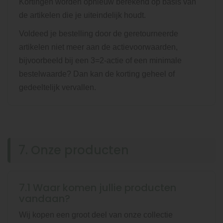
Kortingen worden opnieuw berekend op basis van
de artikelen die je uiteindelijk houdt.
Voldeed je bestelling door de geretourneerde
artikelen niet meer aan de actievoorwaarden,
bijvoorbeeld bij een 3=2-actie of een minimale
bestelwaarde? Dan kan de korting geheel of
gedeeltelijk vervallen.
7. Onze producten
7.1 Waar komen jullie producten
vandaan?
Wij kopen een groot deel van onze collectie