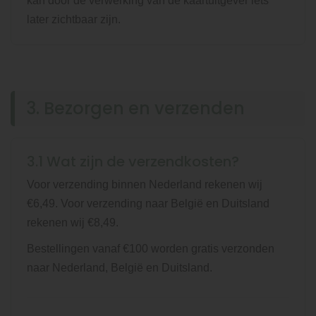
kan door de verwerking van de kaartuitgever iets
later zichtbaar zijn.
3. Bezorgen en verzenden
3.1 Wat zijn de verzendkosten?
Voor verzending binnen Nederland rekenen wij
€6,49. Voor verzending naar België en Duitsland
rekenen wij €8,49.
Bestellingen vanaf €100 worden gratis verzonden
naar Nederland, België en Duitsland.