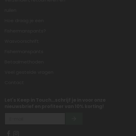
ruilen
Hoe draag je een
Fishermanspants?
Wasvoorschrift
Fishermanspants
Betaalmethoden
Veel gestelde vragen
Contact
Let's Keep in Touch...schrijf je in voor onze
nieuwsbrief en profiteer van 10% korting!