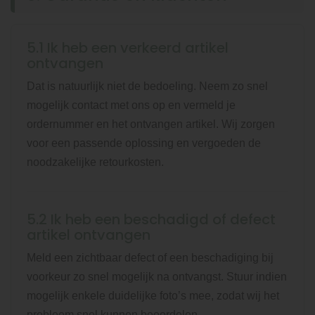
5.1 Ik heb een verkeerd artikel
ontvangen
Dat is natuurlijk niet de bedoeling. Neem zo snel
mogelijk contact met ons op en vermeld je
ordernummer en het ontvangen artikel. Wij zorgen
voor een passende oplossing en vergoeden de
noodzakelijke retourkosten.
5.2 Ik heb een beschadigd of defect
artikel ontvangen
Meld een zichtbaar defect of een beschadiging bij
voorkeur zo snel mogelijk na ontvangst. Stuur indien
mogelijk enkele duidelijke foto’s mee, zodat wij het
probleem snel kunnen beoordelen.