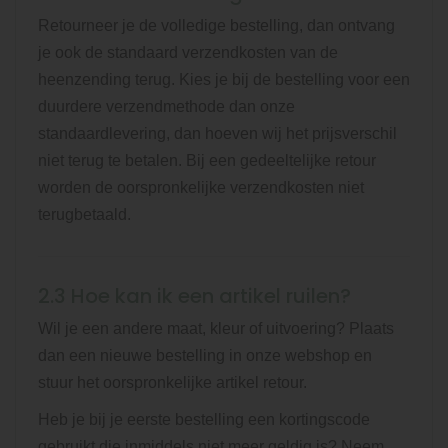
Retourneer je de volledige bestelling, dan ontvang
je ook de standaard verzendkosten van de
heenzending terug. Kies je bij de bestelling voor een
duurdere verzendmethode dan onze
standaardlevering, dan hoeven wij het prijsverschil
niet terug te betalen. Bij een gedeeltelijke retour
worden de oorspronkelijke verzendkosten niet
terugbetaald.
2.3 Hoe kan ik een artikel ruilen?
Wil je een andere maat, kleur of uitvoering? Plaats
dan een nieuwe bestelling in onze webshop en
stuur het oorspronkelijke artikel retour.
Heb je bij je eerste bestelling een kortingscode
gebruikt die inmiddels niet meer geldig is? Neem