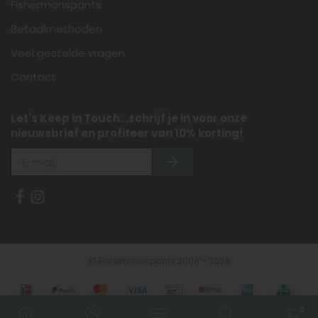
Fishermanspants
Betaalmethoden
Veel gestelde vragen
Contact
Let's Keep in Touch...schrijf je in voor onze
nieuwsbrief en profiteer van 10% korting!
© Fishermanspants 2008 - 2026
0