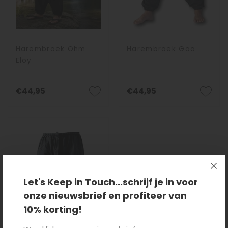
Harembroek Ohm
Harembroek Goa
Eloy
€44,95
€44,95
Let's Keep in Touch...schrijf je in voor
onze nieuwsbrief en profiteer van
10% korting!