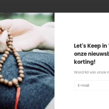
n getagd met wellness
Let's Keep in 
onze nieuwsb
korting!
Word lid van onze 