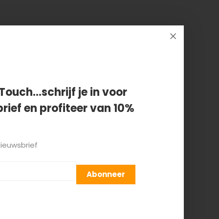
Touch...schrijf je in voor
rief en profiteer van 10%
nieuwsbrief
Abonneer