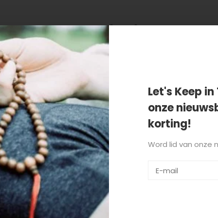
 getagd met tai chi
Let's Keep in 
onze nieuwsb
korting!
Word lid van onze 