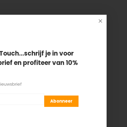
Touch...schrijf je in voor
rief en profiteer van 10%
nieuwsbrief
Abonneer