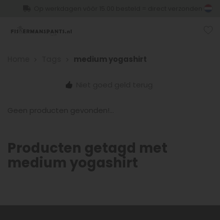
Op werkdagen vóór 15.00 besteld = direct verzonden
Home
Tags
medium yogashirt
Niet goed geld terug
Geen producten gevonden!...
Producten getagd met
medium yogashirt