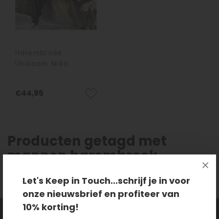
Harembroek
Unaloom Mika
€44,95
Producten getagd met
mannen harembroek
Let's Keep in Touch...schrijf je in voor
onze nieuwsbrief en profiteer van
10% korting!