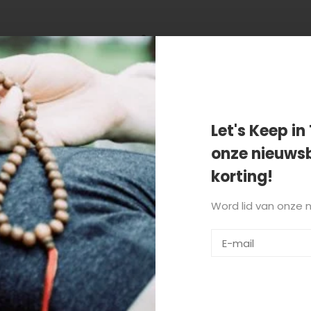
 getagd met lila
Let's Keep in 
onze nieuwsb
korting!
Word lid van onze 