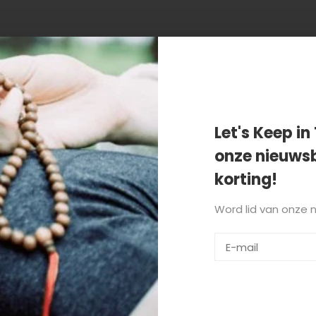
n getagd met legergoene dam
Let's Keep in 
onze nieuwsb
korting!
Word lid van onze 