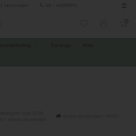
ct verzonden
06 - 43206815
0
stivalkleding
Sarongs
Kids
rkdagen vóór 15.00
Gratis verzenden > €100,-
d = direct verzonden