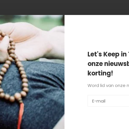
n getagd met legergoene dam
Let's Keep in 
onze nieuwsb
korting!
Word lid van onze 