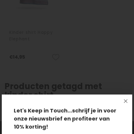
Kinder shirt Happy
Elephant
€14,95
Producten getagd met
kinder shirt
Let's Keep in Touch...schrijf je in voor
onze nieuwsbrief en profiteer van
10% korting!