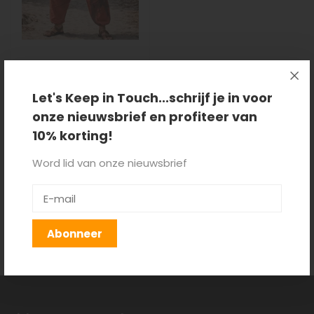
Harembroek Olifant
Oranje
Let's Keep in Touch...schrijf je in voor
onze nieuwsbrief en profiteer van
€44,95
10% korting!
Word lid van onze nieuwsbrief
Producten getagd met
harembroeken
Abonneer