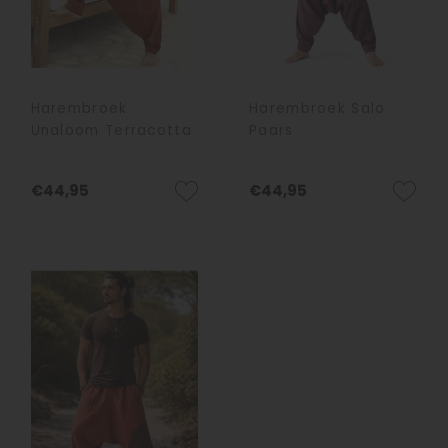
Harembroek
Harembroek Salo
Unaloom Terracotta
Paars
€44,95
€44,95