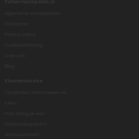
Fishermanspants.nl
Algemene voorwaarden
Disclaimer
Privacy policy
Cookieverklaring
Over ons
Blog
Klantenservice
Verzenden, retourneren en
ruilen
Hoe draag je een
Fishermanspants?
Wasvoorschrift