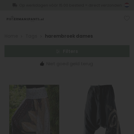
Op werkdagen vóór 15.00 besteld = direct verzonden
Home
Tags
harembroek dames
Filters
Niet goed geld terug