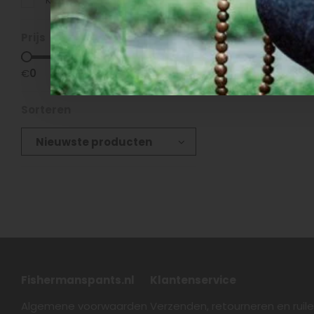
Katoen
(1)
Prijs
Producte
€
0
€
45
Sorteren
Nieuwste producten
Fishermanspants.nl
Klantenservice
Algemene voorwaarden
Verzenden, retourneren en ruil