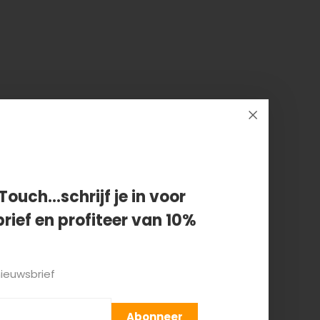
Touch...schrijf je in voor
rief en profiteer van 10%
nieuwsbrief
Abonneer