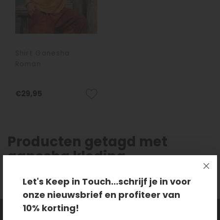
Shirt Ganesha
Roman
€29,95
Producten getagd met
ganesha kleding
Let's Keep in Touch...schrijf je in voor
onze nieuwsbrief en profiteer van
10% korting!