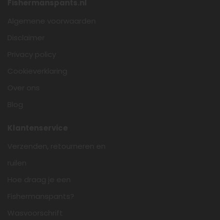
Fishermanspants.nl
Algemene voorwaarden
Disclaimer
Privacy policy
Cookieverklaring
Over ons
Blog
Klantenservice
Verzenden, retourneren en
ruilen
Hoe draag je een
Fishermanspants?
Wasvoorschrift