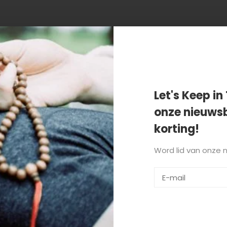
n getagd met che guevara
Let's Keep in 
onze nieuwsb
korting!
Word lid van onze 