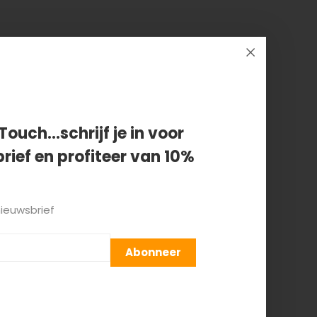
Touch...schrijf je in voor
rief en profiteer van 10%
nieuwsbrief
Abonneer