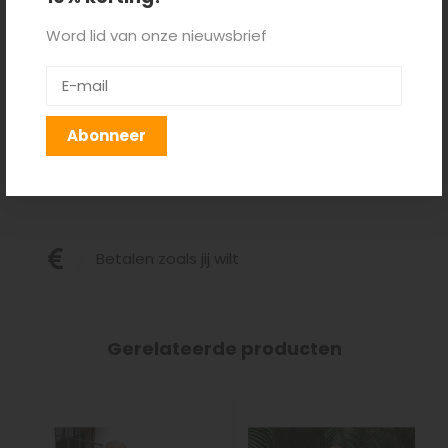
Word lid van onze nieuwsbrief
Gratis verzenden > €100,-
Abonneer
Niet goed geld terug
Betalen zoals jij wilt
Gerelateerde producten