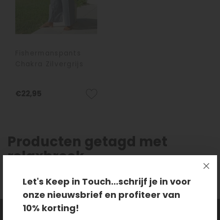
Fishermanspants
Chakra Zilvergrijs
€22,95
Producten getagd met
relaxbroek
Let's Keep in Touch...schrijf je in voor
onze nieuwsbrief en profiteer van
10% korting!