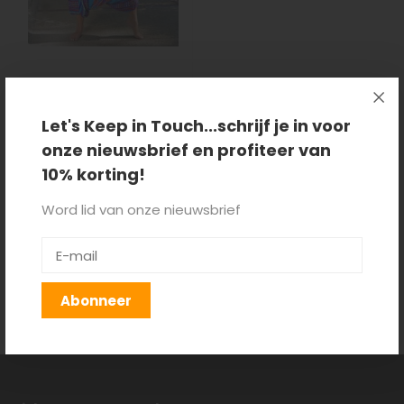
Harembroek Sterre
Let's Keep in Touch...schrijf je in voor
onze nieuwsbrief en profiteer van
€29,95
10% korting!
Word lid van onze nieuwsbrief
Producten getagd met
hippie broek
Abonneer