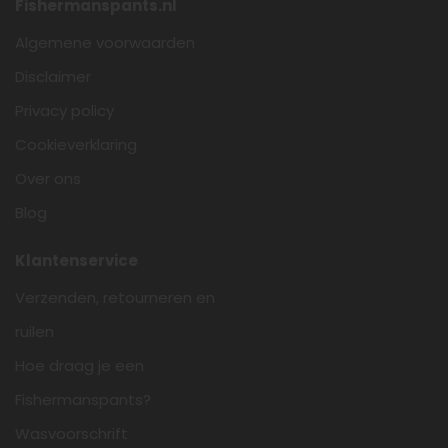
Fishermanspants.nl
Algemene voorwaarden
Disclaimer
Privacy policy
Cookieverklaring
Over ons
Blog
Klantenservice
Verzenden, retourneren en
ruilen
Hoe draag je een
Fishermanspants?
Wasvoorschrift