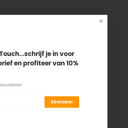
dye
Touch...schrijf je in voor
rief en profiteer van 10%
nieuwsbrief
Abonneer